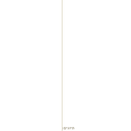
תיוגים: