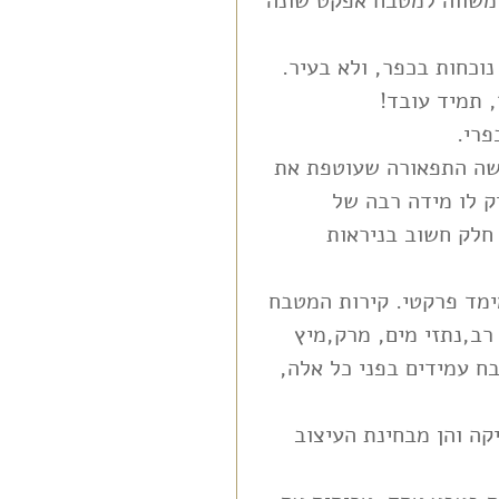
 משווה למטבח אפקט שונה 
וכחות בכפר, ולא בעיר.
, תמיד עובד!
פרי.
שה התפאורה שעוטפת את 
ק לו מידה רבה של 
חלק חשוב בניראות 
ימד פרקטי. קירות המטבח 
רב,נתזי מים, מרק,מיץ 
ח עמידים בפני כל אלה, 
קה והן מבחינת העיצוב 