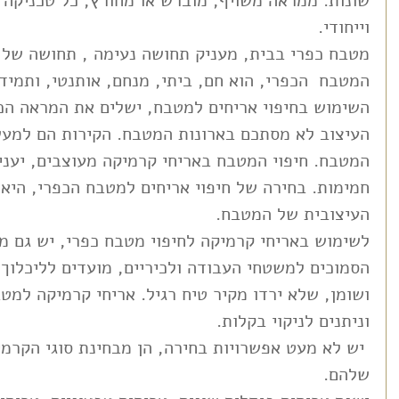
שונות. ממראה משויף, מוברש או מחורץ, כל טכניקה
וייחודי.
מטבח כפרי בבית, מעניק תחושה נעימה , תחושה של נ
המטבח  הכפרי, הוא חם, ביתי, מנחם, אותנטי, ותמיד
השימוש בחיפוי אריחים למטבח, ישלים את המראה הכ
העיצוב לא מסתכם בארונות המטבח. הקירות הם למע
המטבח. חיפוי המטבח באריחי קרמיקה מעוצבים, יעני
חמימות. בחירה של חיפוי אריחים למטבח הכפרי, היא 
העיצובית של המטבח.
לשימוש באריחי קרמיקה לחיפוי מטבח כפרי, יש גם מ
הסמוכים למשטחי העבודה ולכיריים, מועדים לליכלוך 
ושומן, שלא ירדו מקיר טיח רגיל. אריחי קרמיקה למטב
וניתנים לניקוי בקלות.
 יש לא מעט אפשרויות בחירה, הן מבחינת סוגי הקרמי
שלהם.