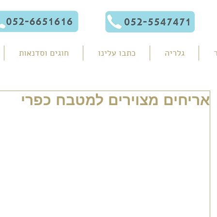
גלריה
כתבו עלינו
חוגים וסדנאות
אריחים מצוירים למטבח כפרי
ורה למטבח