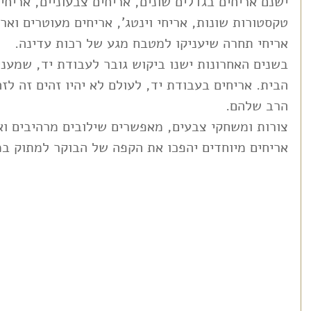
ישנם אריחים בגדלים שונים, אריחים צבעוניים, אריחי
טקסטורות שונות, אריחי וינטג', אריחים מעוטרים וארי
אריחי תחרה שיעניקו למטבח מגע של רכות עדינה.
בשנים האחרונות ישנו ביקוש גובר לעבודת יד, שמעני
הבית. אריחים בעבודת יד, לעולם לא יהיו זהים זה לזה
הרב שלהם.
צורות ומשחקי צבעים, מאפשרים שילובים מרהיבים ואי
אריחים מיוחדים יהפכו את הקפה של הבוקר למתוק במ