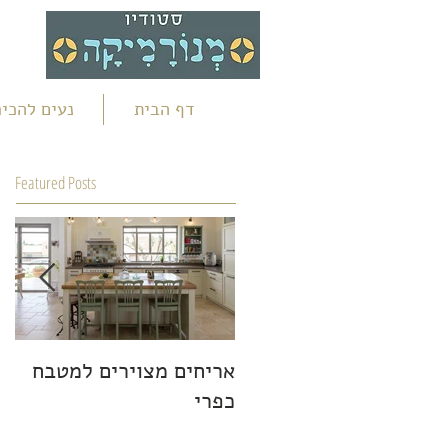
דף הבית
נעים להכיר
Featured Posts
אריחים מצוירים למטבח
תא
כפרי