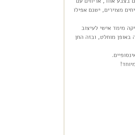
ם בצבע אחד, אריחים עם 
חים מצוירים, ישנם אפילו 
קה מימד אישי לעיצוב 
 באופן מוחלט, ובזה החן 
נסופיים.
יוחד!