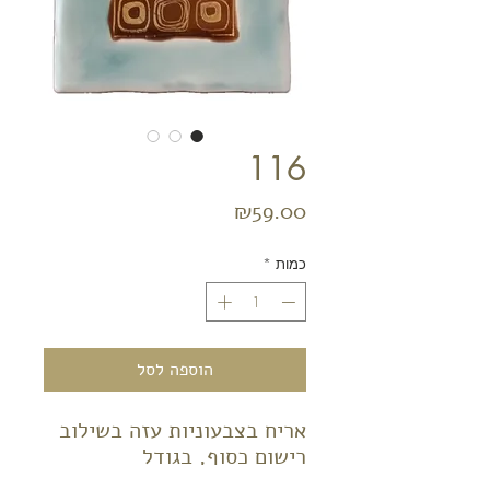
116
מחיר
₪59.00
כמות
*
הוספה לסל
אריח בצבעוניות עזה בשילוב
רישום כסוף, בגודל
10*10. ניתן לצרף כמה