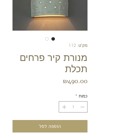
מק"ט: 112
מנורת קיר פרחים
תכלת
מחיר
₪490.00
כמות
*
הוספה לסל