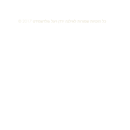
חזור למעלה
© 2017 כל הזכויות שמורות לאילנה ירדן ויעל גולדשמידט