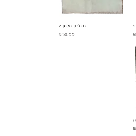
תצוגה מהירה
מדליון תלתן 2
מחיר
₪32.00
₪
ת
₪