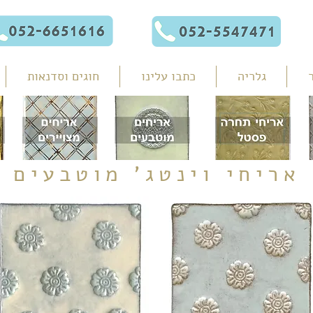
גלריה
כתבו עלינו
חוגים וסדנאות
אריחי וינטג' מוטבעים