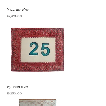
שלט שם בנדל
מחיר
₪320.00
שלט מספר 25
מחיר
₪280.00