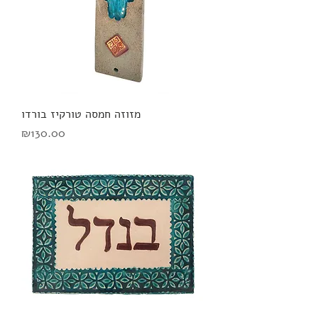
מזוזה חמסה טורקיז בורדו
מחיר
₪130.00