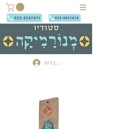
להתחברות
שילוט לבית