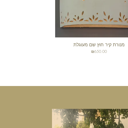
מנורת קיר חוץ שם מעוגלת
תצוגה מהירה
מחיר
₪650.00