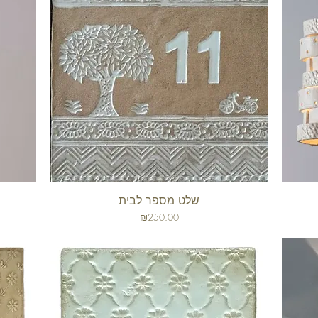
שלט מספר לבית
תצוגה מהירה
מחיר
₪250.00