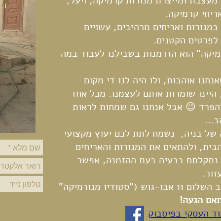
 מעצבת ומייצרת מנורות קרמיקה, ויעל,
ריחי קרמיקה.
במנורות ואריחים מרהיבים, עשויים
לפרטים הקטנים.
רמיקה" הוא הזדמנות בשבילנו לעבוד במה
נחנו אוהבות, ולו היה לנו די מקום
 היינו שומרות אותם לעצמנו. מכל אחד
פרד 😉 אבל אנחנו גם שמחות לראות
...
של בניה, נשמח לתת לכם יעוץ מקצועי
הבית, ולהתאים את המנורות והאריחים
 נתקלתם בבעיה בעת ההזמנה, אפשר
זור.
הסטודיו שלנו נמצא ברחוב השלום 11 אבו-גוש ("סטודיו מנורמיקה"
תאם הגעה!
ד העסקי בפיסבוק