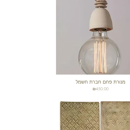
מנורת פחם חברת חשמל
תצוגה מהירה
מחיר
₪450.00