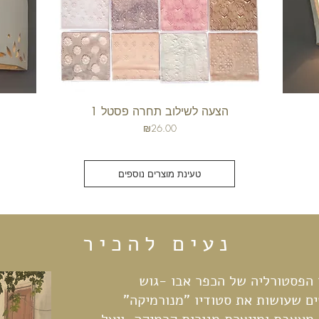
הצעה לשילוב תחרה פסטל 1
תצוגה מהירה
מחיר
₪26.00
טעינת מוצרים נוספים
נעים להכיר
 הפסטורליה של הכפר אבו -גוש
ים שעושות את סטודיו "מנורמיקה"