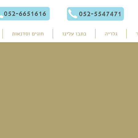
גלריה
כתבו עלינו
חוגים וסדנאות
סטודיו
מנורמיקה
מנורות ואריחי קרמיקה
בעבודת יד