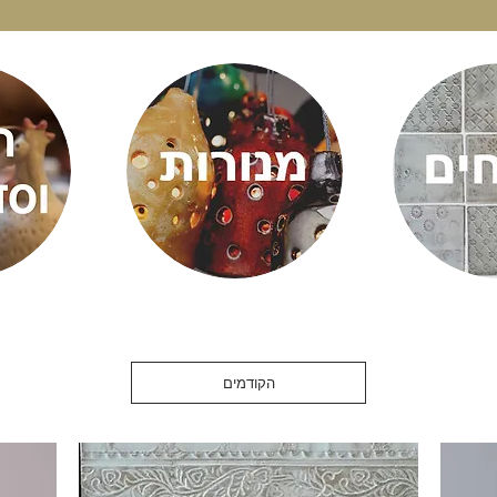
SHOP
הקודמים