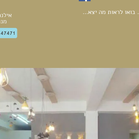
בואו לראות מה יצא...
אילנה
מנו