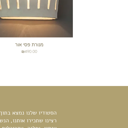
מנורת פסי אור
תצוגה מהירה
מחיר
₪490.00
הסטודיו שלנו נמצא בתוך
רצינו שתכירו אותנו, הנש